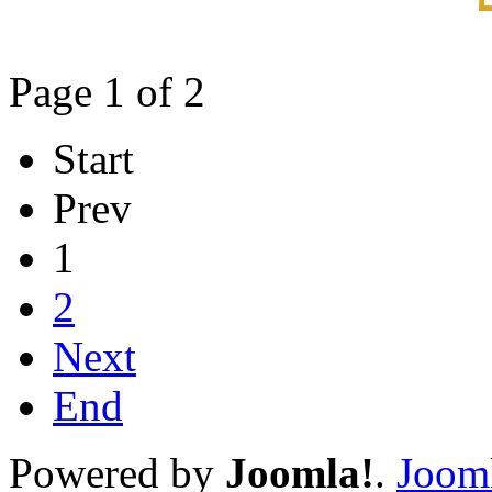
Page 1 of 2
Start
Prev
1
2
Next
End
Powered by
Joomla!
.
Jooml