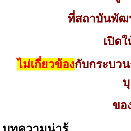
ที่สถาบันพั
เปิดใ
ไม่เกี่ยวข้อง
กับกระบว
บ
ของ
บทความน่ารู้